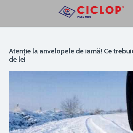
Atenție la anvelopele de iarnă! Ce trebu
de lei