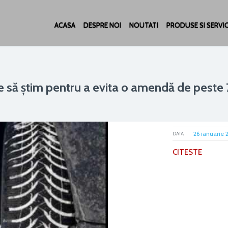
ACASA
DESPRE NOI
NOUTATI
PRODUSE SI SERVIC
ie să știm pentru a evita o amendă de peste
26 ianuarie 
DATA:
CITESTE