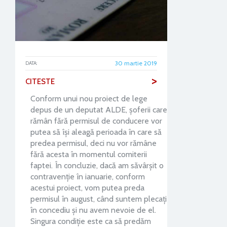
30 martie 2019
DATA:
>
CITESTE
Conform unui nou proiect de lege
depus de un deputat ALDE, șoferii care
rămân fără permisul de conducere vor
putea să își aleagă perioada în care să
predea permisul, deci nu vor rămâne
fără acesta în momentul comiterii
faptei. În concluzie, dacă am săvârșit o
contravenție în ianuarie, conform
acestui proiect, vom putea preda
permisul în august, când suntem plecați
în concediu și nu avem nevoie de el.
Singura condiție este ca să predăm