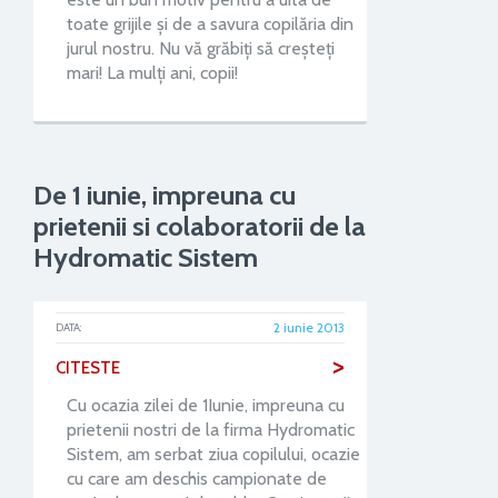
toate grijile și de a savura copilăria din
jurul nostru. Nu vă grăbiți să creșteți
mari! La mulți ani, copii!
De 1 iunie, impreuna cu
prietenii si colaboratorii de la
Hydromatic Sistem
2 iunie 2013
DATA:
>
CITESTE
Cu ocazia zilei de 1Iunie, impreuna cu
prietenii nostri de la firma Hydromatic
Sistem, am serbat ziua copilului, ocazie
cu care am deschis campionate de