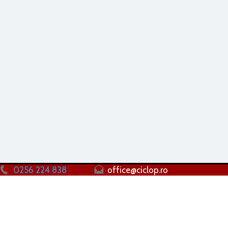
0256 224 838
office@ciclop.ro