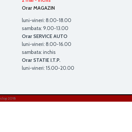
2 mai - inchis
Orar MAGAZIN
luni-vineri: 8.00-18.00
sambata: 9.00-13.00
Orar SERVICE AUTO
luni-vineri: 8.00-16.00
sambata: inchis
Orar STATIE I.T.P.
luni-vineri: 15.00-20.00
iclop 2018