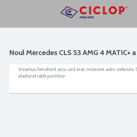
Noul Mercedes CLS 53 AMG 4 MATIC+ a fo
Vivamus hendrerit arcu sed erat molestie adro vehicula. 
eleifend nibh porttitor.