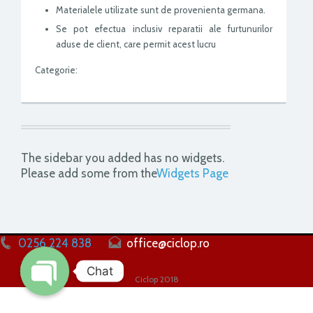
Materialele utilizate sunt de provenienta germana.
Se pot efectua inclusiv reparatii ale furtunurilor
aduse de client, care permit acest lucru
Categorie:
The sidebar you added has no widgets.
Please add some from the
Widgets Page
0256 224 838
office@ciclop.ro
Chat
Ciclop 2018