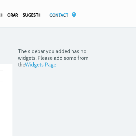
II
ORAR
SUGESTII
CONTACT
The sidebar you added has no
widgets. Please add some from
the
Widgets Page