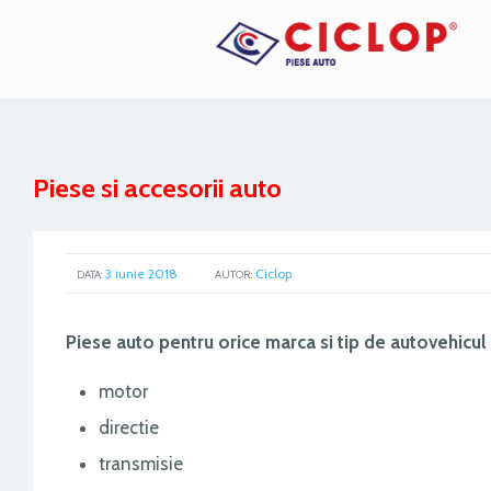
Piese si accesorii auto
3 iunie 2018
Ciclop
GOOGL
DATA:
AUTOR:
Piese auto pentru orice marca si tip de autovehicul –
motor
directie
transmisie