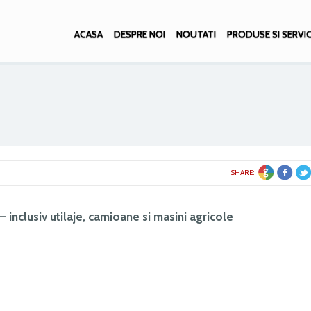
ACASA
DESPRE NOI
NOUTATI
PRODUSE SI SERVIC
E +1
FACEBOOK
TWITTER
SHARE:
 inclusiv utilaje, camioane si masini agricole