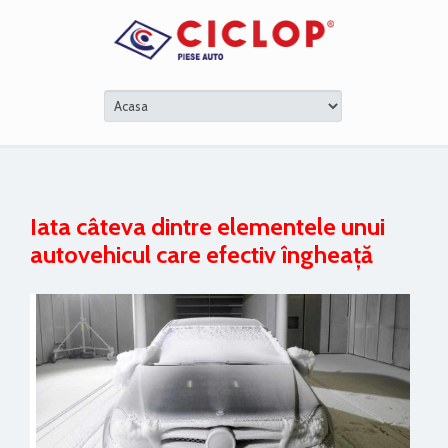
Iata câteva dintre elementele unui
autovehicul care efectiv îngheață