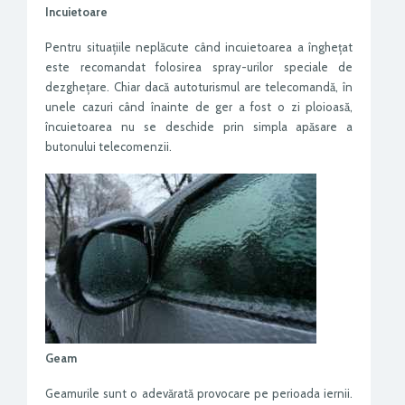
Incuietoare
Pentru situațiile neplăcute când incuietoarea a înghețat
este recomandat folosirea spray-urilor speciale de
dezghețare. Chiar dacă autoturismul are telecomandă, în
unele cazuri când înainte de ger a fost o zi ploioasă,
încuietoarea nu se deschide prin simpla apăsare a
butonului telecomenzii.
Geam
Geamurile sunt o adevărată provocare pe perioada iernii.