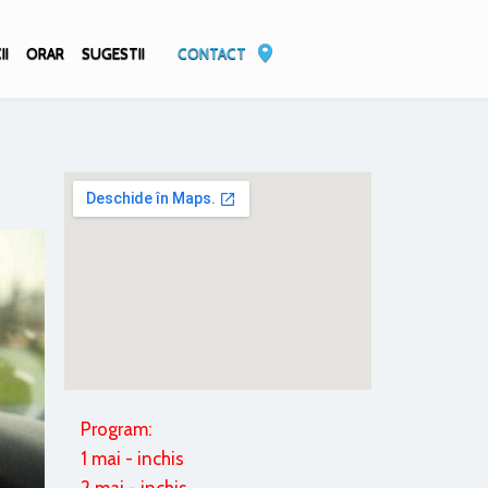
II
ORAR
SUGESTII
CONTACT
Program:
1 mai - inchis