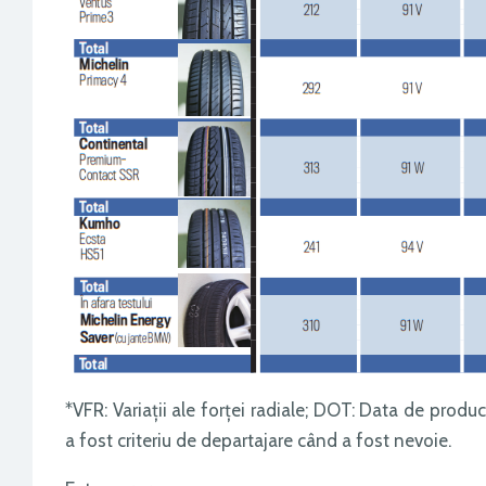
*VFR: Variații ale forței radiale; DOT: Data de produc
a fost criteriu de departajare când a fost nevoie.