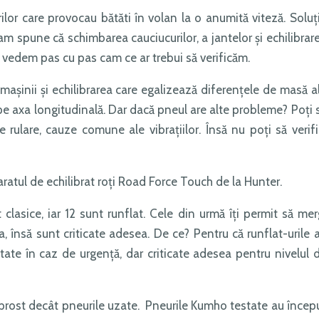
lor care provocau bătăti în volan la o anumită viteză. Soluț
am spune că schimbarea cauciucurilor, a jantelor și echilibrar
ă vedem pas cu pas cam ce ar trebui să verificăm.
mașinii și echilibrarea care egalizează diferențele de masă a
i pe axa longitudinală. Dar dacă pneul are alte probleme? Poți 
e rulare, cauze comune ale vibrațiilor. Însă nu poți să verifi
aratul de echilibrat roți Road Force Touch de la Hunter.
clasice, iar 12 sunt runflat. Cele din urmă îți permit să mer
a, însă sunt criticate adesea. De ce? Pentru că runflat-urile 
tate în caz de urgență, dar criticate adesea pentru nivelul 
prost decât pneurile uzate. Pneurile Kumho testate au încep