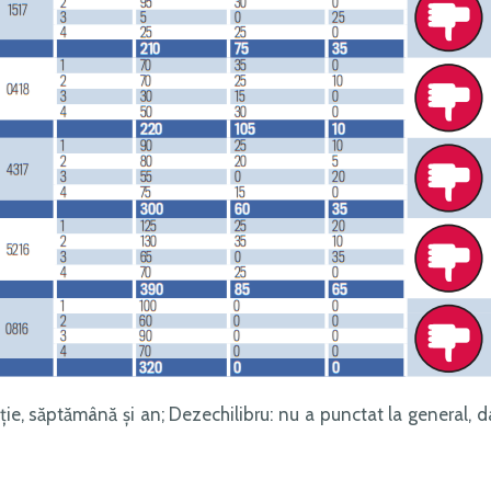
ție, săptămână și an; Dezechilibru: nu a punctat la general, d