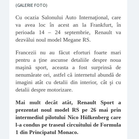
(GALERIE FOTO)
Cu ocazia Salonului Auto Internaţional, care
va avea loc în acest an la Frankfurt, în
perioada 14 – 24 septembrie, Renault va
dezvălui noul model Megane RS.
Francezii nu au făcut eforturi foarte mari
pentru a ţine ascunse detaliile despre noua
maşină sport, aceasta a fost surprinsă de
nenumărate ori, astfel că internetul abundă de
imagini atât cu detalii din interior, cât şi cu
detalii despre motorizare.
Mai mult decât atât,
Renault Sport a
prezentat noul model RS pe 26 mai prin
intermediul pilotului
Nico Hülkenberg
care
l-a condus pe traseul circuitului de Formula
1 din Principatul Monaco.