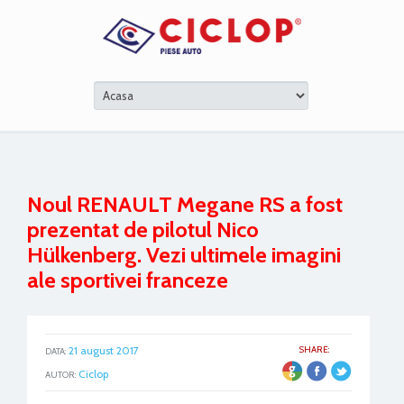
Noul RENAULT Megane RS a fost
prezentat de pilotul Nico
Hülkenberg. Vezi ultimele imagini
ale sportivei franceze
21 august 2017
SHARE:
DATA:
ER
Ciclop
AUTOR: