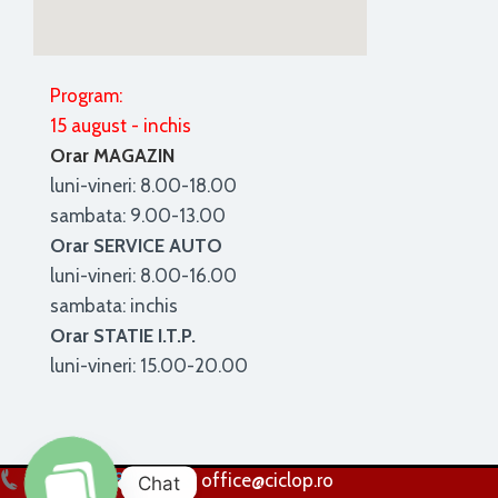
Program:
15 august - inchis
Orar MAGAZIN
luni-vineri: 8.00-18.00
sambata: 9.00-13.00
Orar SERVICE AUTO
luni-vineri: 8.00-16.00
sambata: inchis
Orar STATIE I.T.P.
luni-vineri: 15.00-20.00
0256 224 838
office@ciclop.ro
Chat