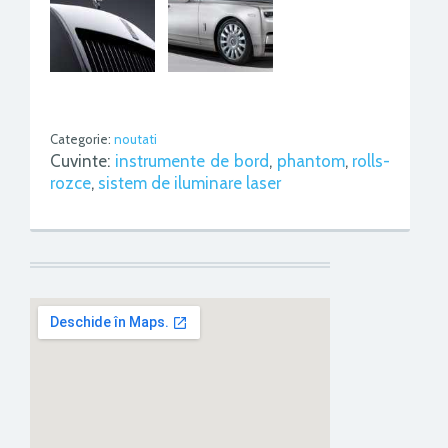
Categorie:
noutati
Cuvinte:
instrumente de bord
,
phantom
,
rolls-
rozce
,
sistem de iluminare laser