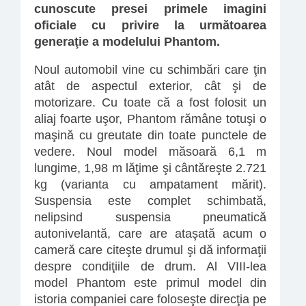
cunoscute presei primele imagini
oficiale cu privire la următoarea
generaţie a modelului Phantom.
Noul automobil vine cu schimbări care ţin
atât de aspectul exterior, cât şi de
motorizare. Cu toate că a fost folosit un
aliaj foarte uşor, Phantom rămâne totuşi o
maşină cu greutate din toate punctele de
vedere. Noul model măsoară 6,1 m
lungime, 1,98 m lăţime şi cântăreşte 2.721
kg (varianta cu ampatament mărit).
Suspensia este complet schimbată,
nelipsind suspensia pneumatică
autonivelantă, care are ataşată acum o
cameră care citeşte drumul şi dă informaţii
despre condiţiile de drum. Al VIII-lea
model Phantom este primul model din
istoria companiei care foloseşte direcţia pe