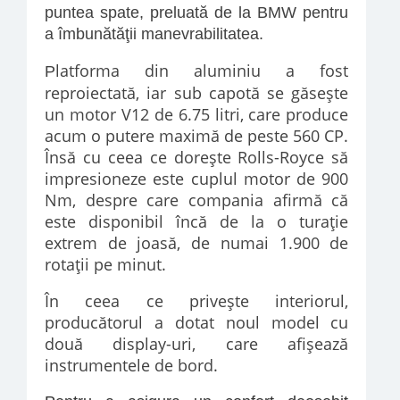
puntea spate, preluată de la BMW pentru
a îmbunătăţii manevrabilitatea.
latforma din aluminiu a fost
P
reproiectată, iar sub capotă se găseşte
un motor V12 de 6.75 litri, care produce
acum o putere maximă de peste 560 CP.
Însă cu ceea ce doreşte Rolls-Royce să
impresioneze este
cuplul motor de 900
Nm, despre care compania afirmă că
este disponibil încă de la o turaţie
extrem de joasă, de numai 1.900 de
rotaţii pe minut.
În ceea ce priveşte interiorul,
producătorul a dotat noul model cu
două display-uri, care afişează
instrumentele de bord.