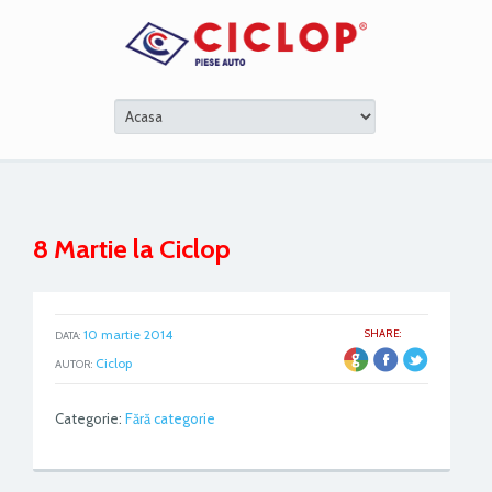
8 Martie la Ciclop
10 martie 2014
SHARE:
DATA:
ER
Ciclop
AUTOR:
Categorie:
Fără categorie