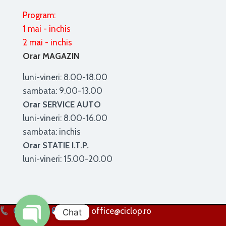
Program:
1 mai - inchis
2 mai - inchis
Orar MAGAZIN
luni-vineri: 8.00-18.00
sambata: 9.00-13.00
Orar SERVICE AUTO
luni-vineri: 8.00-16.00
sambata: inchis
Orar STATIE I.T.P.
luni-vineri: 15.00-20.00
0256 224 838
office@ciclop.ro
Chat